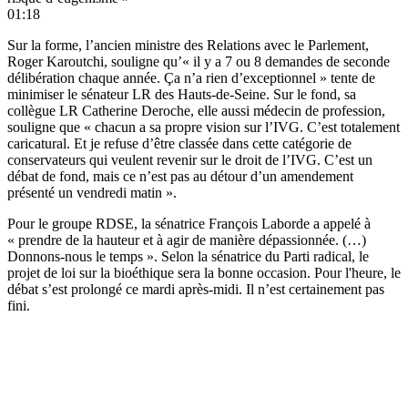
01:18
Sur la forme, l’ancien ministre des Relations avec le Parlement,
Roger Karoutchi, souligne qu’« il y a 7 ou 8 demandes de seconde
délibération chaque année. Ça n’a rien d’exceptionnel » tente de
minimiser le sénateur LR des Hauts-de-Seine. Sur le fond, sa
collègue LR Catherine Deroche, elle aussi médecin de profession,
souligne que « chacun a sa propre vision sur l’IVG. C’est totalement
caricatural. Et je refuse d’être classée dans cette catégorie de
conservateurs qui veulent revenir sur le droit de l’IVG. C’est un
débat de fond, mais ce n’est pas au détour d’un amendement
présenté un vendredi matin ».
Pour le groupe RDSE, la sénatrice François Laborde a appelé à
« prendre de la hauteur et à agir de manière dépassionnée. (…)
Donnons-nous le temps ». Selon la sénatrice du Parti radical, le
projet de loi sur la bioéthique sera la bonne occasion. Pour l'heure, le
débat s’est prolongé ce mardi après-midi. Il n’est certainement pas
fini.