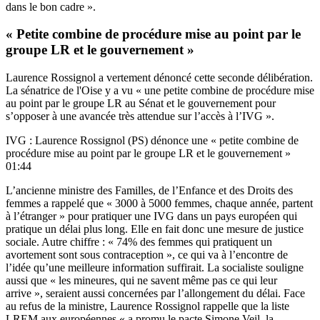
dans le bon cadre ».
« Petite combine de procédure mise au point par le
groupe LR et le gouvernement »
Laurence Rossignol a vertement dénoncé cette seconde délibération.
La sénatrice de l'Oise y a vu « une petite combine de procédure mise
au point par le groupe LR au Sénat et le gouvernement pour
s’opposer à une avancée très attendue sur l’accès à l’IVG ».
IVG : Laurence Rossignol (PS) dénonce une « petite combine de
procédure mise au point par le groupe LR et le gouvernement »
01:44
L’ancienne ministre des Familles, de l’Enfance et des Droits des
femmes a rappelé que « 3000 à 5000 femmes, chaque année, partent
à l’étranger » pour pratiquer une IVG dans un pays européen qui
pratique un délai plus long. Elle en fait donc une mesure de justice
sociale. Autre chiffre : « 74% des femmes qui pratiquent un
avortement sont sous contraception », ce qui va à l’encontre de
l’idée qu’une meilleure information suffirait. La socialiste souligne
aussi que « les mineures, qui ne savent même pas ce qui leur
arrive », seraient aussi concernées par l’allongement du délai. Face
au refus de la ministre, Laurence Rossignol rappelle que la liste
LREM aux européennes « a promu le pacte Simone Veil, la