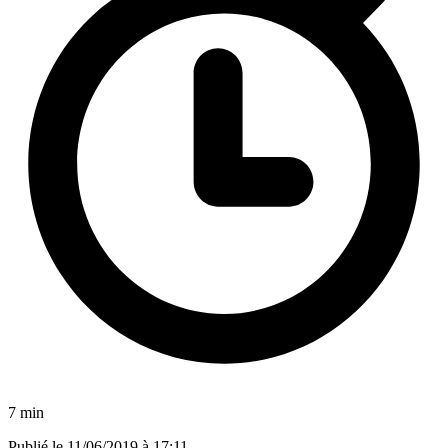
7 min
Publié le
11/06/2019 à 17:11