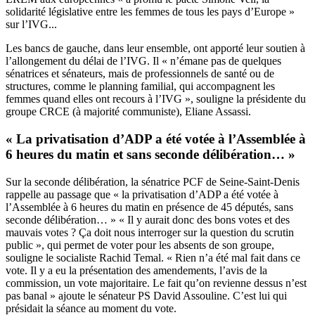
solidarité législative entre les femmes de tous les pays d’Europe »
sur l’IVG...
Les bancs de gauche, dans leur ensemble, ont apporté leur soutien à
l’allongement du délai de l’IVG. Il « n’émane pas de quelques
sénatrices et sénateurs, mais de professionnels de santé ou de
structures, comme le planning familial, qui accompagnent les
femmes quand elles ont recours à l’IVG », souligne la présidente du
groupe CRCE (à majorité communiste), Eliane Assassi.
« La privatisation d’ADP a été votée à l’Assemblée à
6 heures du matin et sans seconde délibération… »
Sur la seconde délibération, la sénatrice PCF de Seine-Saint-Denis
rappelle au passage que « la privatisation d’ADP a été votée à
l’Assemblée à 6 heures du matin en présence de 45 députés, sans
seconde délibération… » « Il y aurait donc des bons votes et des
mauvais votes ? Ça doit nous interroger sur la question du scrutin
public », qui permet de voter pour les absents de son groupe,
souligne le socialiste Rachid Temal. « Rien n’a été mal fait dans ce
vote. Il y a eu la présentation des amendements, l’avis de la
commission, un vote majoritaire. Le fait qu’on revienne dessus n’est
pas banal » ajoute le sénateur PS David Assouline. C’est lui qui
présidait la séance au moment du vote.