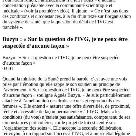
concertation préalable avec la communauté scientifique et
médicale » (voir la première vidéo). Il ajoute : « Ce n’est pas dans
ces conditions et circonstances, à la fin d’un texte sur l’organisation
du système de santé, que la question du délai de l’IVG est
tranchée ».
Buzyn : « Sur la question de l’IVG, je ne peux être
suspectée d’aucune façon »
Buzyn : « Sur la question de l’IVG, je ne peux être suspectée
d’aucune façon »
03:01
Quand la ministre de la Santé prend la parole, c’est avec une voix
prise par l’émotion qu’elle rappelle son soutien au principe de
l’avortement. « Sur la question de l’IVG, je ne peux être suspectée
d’aucune façon » souligne Agnès Buzyn. « Je suis particulièrement
attachée à l’amélioration des droits sexuels et reproductifs des
femmes ». Elle entend « assurer une offre diversifiée, de proximité,
réelle et accessible de façon permanente » à l’IVG. Mais « les
conditions (du vote) n’étaient pas satisfaisantes, compte tenu de ses
circonstances particulières, car le projet de loi est centré sur
l’organisation des soins ». Elle accepte la seconde délibération,
renvoyant à un rapport sur l’accès à l’IVG, et à un « débat légitime