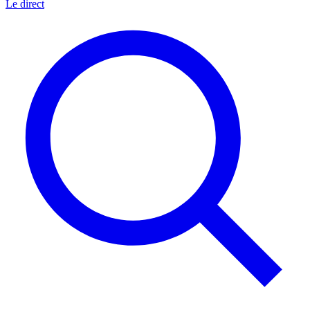
Le direct