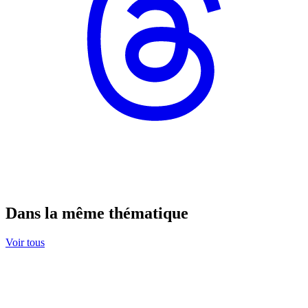
Dans la même thématique
Voir tous