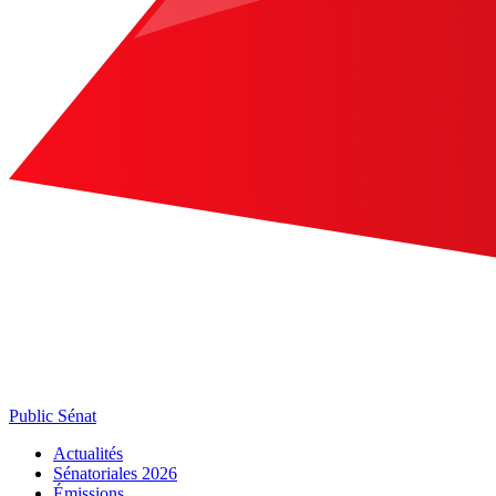
Public Sénat
Actualités
Sénatoriales 2026
Émissions