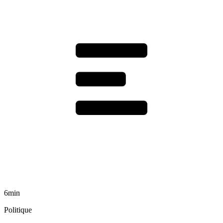
6min
Politique