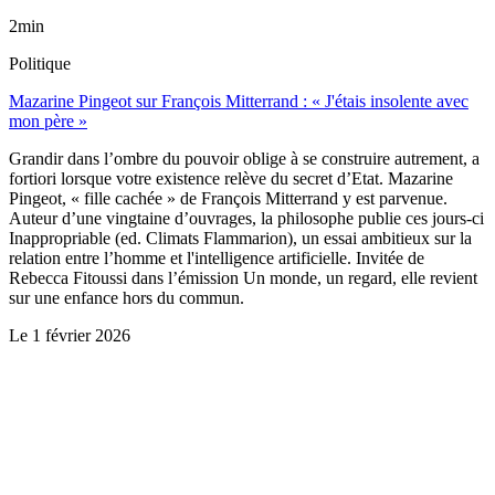
2min
Politique
Mazarine Pingeot sur François Mitterrand : « J'étais insolente avec
mon père »
Grandir dans l’ombre du pouvoir oblige à se construire autrement, a
fortiori lorsque votre existence relève du secret d’Etat. Mazarine
Pingeot, « fille cachée » de François Mitterrand y est parvenue.
Auteur d’une vingtaine d’ouvrages, la philosophe publie ces jours-ci
Inappropriable (ed. Climats Flammarion), un essai ambitieux sur la
relation entre l’homme et l'intelligence artificielle. Invitée de
Rebecca Fitoussi dans l’émission Un monde, un regard, elle revient
sur une enfance hors du commun.
Le
1 février 2026