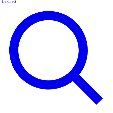
Le direct