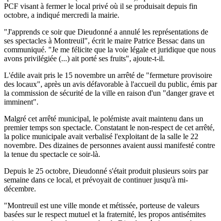
PCF visant à fermer le local privé où il se produisait depuis fin
octobre, a indiqué mercredi la mairie.
"J'apprends ce soir que Dieudonné a annulé les représentations de
ses spectacles à Montreuil", écrit le maire Patrice Bessac dans un
communiqué. "Je me félicite que la voie légale et juridique que nous
avons privilégiée (...) ait porté ses fruits", ajoute-t-il.
L'édile avait pris le 15 novembre un arrêté de "fermeture provisoire
des locaux", après un avis défavorable à l'accueil du public, émis par
la commission de sécurité de la ville en raison d'un "danger grave et
imminent".
Malgré cet arrêté municipal, le polémiste avait maintenu dans un
premier temps son spectacle. Constatant le non-respect de cet arrêté,
la police municipale avait verbalisé l'exploitant de la salle le 22
novembre. Des dizaines de personnes avaient aussi manifesté contre
la tenue du spectacle ce soir-là.
Depuis le 25 octobre, Dieudonné s'était produit plusieurs soirs par
semaine dans ce local, et prévoyait de continuer jusqu'à mi-
décembre.
"Montreuil est une ville monde et métissée, porteuse de valeurs
basées sur le respect mutuel et la fraternité, les propos antisémites