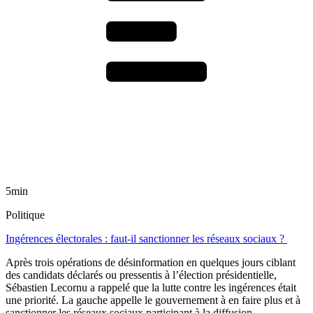
5min
Politique
Ingérences électorales : faut-il sanctionner les réseaux sociaux ?
Après trois opérations de désinformation en quelques jours ciblant
des candidats déclarés ou pressentis à l’élection présidentielle,
Sébastien Lecornu a rappelé que la lutte contre les ingérences était
une priorité. La gauche appelle le gouvernement à en faire plus et à
sanctionner les réseaux sociaux participant à la diffusion.