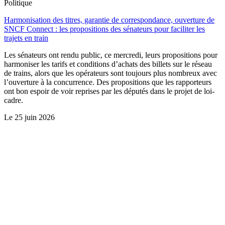
Politique
Harmonisation des titres, garantie de correspondance, ouverture de
SNCF Connect : les propositions des sénateurs pour faciliter les
trajets en train
Les sénateurs ont rendu public, ce mercredi, leurs propositions pour
harmoniser les tarifs et conditions d’achats des billets sur le réseau
de trains, alors que les opérateurs sont toujours plus nombreux avec
l’ouverture à la concurrence. Des propositions que les rapporteurs
ont bon espoir de voir reprises par les députés dans le projet de loi-
cadre.
Le
25 juin 2026