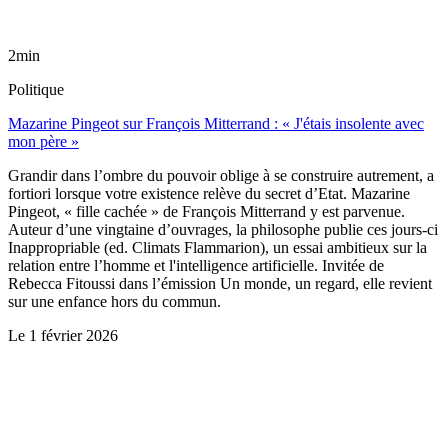
2min
Politique
Mazarine Pingeot sur François Mitterrand : « J'étais insolente avec
mon père »
Grandir dans l’ombre du pouvoir oblige à se construire autrement, a
fortiori lorsque votre existence relève du secret d’Etat. Mazarine
Pingeot, « fille cachée » de François Mitterrand y est parvenue.
Auteur d’une vingtaine d’ouvrages, la philosophe publie ces jours-ci
Inappropriable (ed. Climats Flammarion), un essai ambitieux sur la
relation entre l’homme et l'intelligence artificielle. Invitée de
Rebecca Fitoussi dans l’émission Un monde, un regard, elle revient
sur une enfance hors du commun.
Le
1 février 2026