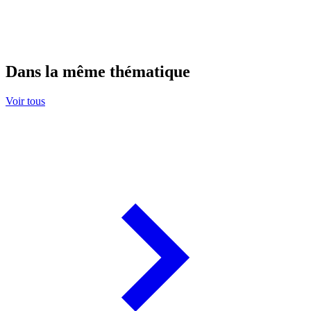
Dans la même thématique
Voir tous