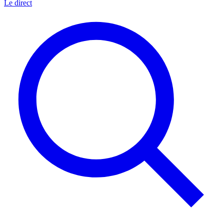
Le direct