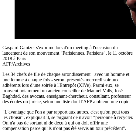
Gaspard Gantzer s'exprime lors d'un meeting à l'occasion du
lancement de son mouvement "Parisiennes, Parisiens", le 11 octobre
2018 à Paris
AFP/Archives
Les 34 chefs de file de chaque arrondissement - avec un homme et
une femme à chaque fois - seront présentés mercredi soir aux
adhérents lors d'une soirée à l'Entrepôt (XIVe). Parmi eux, se
trouvent notamment un ancien conseiller de Manuel Valls, José
Baghdad, des avocats, enseignant-chercheur, consultant, professeur
des écoles ou juriste, selon une liste dont l'AFP a obtenu une copie.
"L'avantage que l'on a par rapport aux autres, c'est qu'on peut tous
les choisir", expliquait-il, se targuant de n'avoir "personne à recycler.
On n'a pas de sortant ni de déçu à qui on doit offrir une
compensation parce qu'ils n'ont pas été servis au tour précédent".