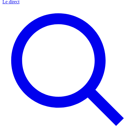
Le direct