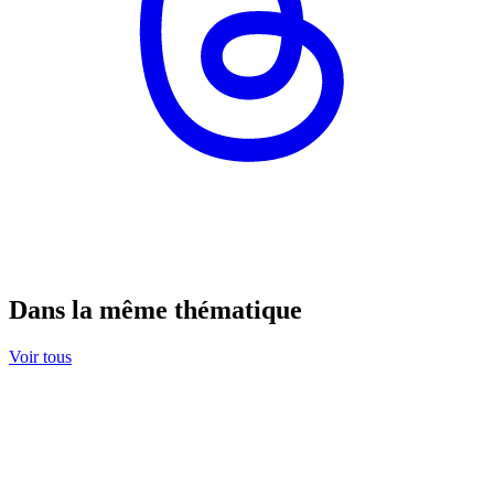
Dans la même thématique
Voir tous