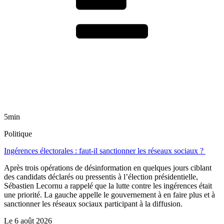
5min
Politique
Ingérences électorales : faut-il sanctionner les réseaux sociaux ?
Après trois opérations de désinformation en quelques jours ciblant
des candidats déclarés ou pressentis à l’élection présidentielle,
Sébastien Lecornu a rappelé que la lutte contre les ingérences était
une priorité. La gauche appelle le gouvernement à en faire plus et à
sanctionner les réseaux sociaux participant à la diffusion.
Le
6 août 2026