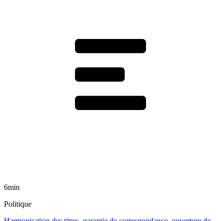
6min
Politique
Harmonisation des titres, garantie de correspondance, ouverture de