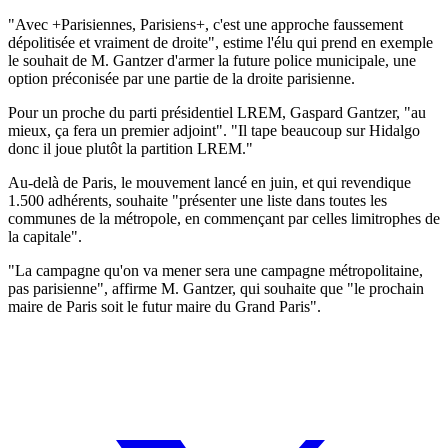
"Avec +Parisiennes, Parisiens+, c'est une approche faussement
dépolitisée et vraiment de droite", estime l'élu qui prend en exemple
le souhait de M. Gantzer d'armer la future police municipale, une
option préconisée par une partie de la droite parisienne.
Pour un proche du parti présidentiel LREM, Gaspard Gantzer, "au
mieux, ça fera un premier adjoint". "Il tape beaucoup sur Hidalgo
donc il joue plutôt la partition LREM."
Au-delà de Paris, le mouvement lancé en juin, et qui revendique
1.500 adhérents, souhaite "présenter une liste dans toutes les
communes de la métropole, en commençant par celles limitrophes de
la capitale".
"La campagne qu'on va mener sera une campagne métropolitaine,
pas parisienne", affirme M. Gantzer, qui souhaite que "le prochain
maire de Paris soit le futur maire du Grand Paris".