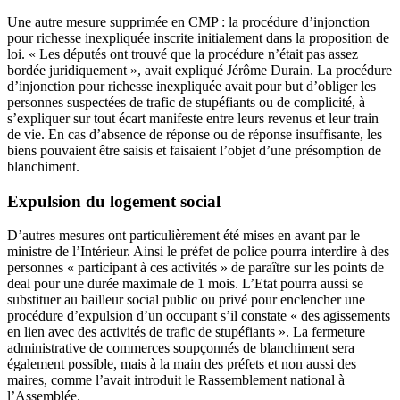
Une autre mesure supprimée en CMP : la procédure d’injonction
pour richesse inexpliquée inscrite initialement dans la proposition de
loi. « Les députés ont trouvé que la procédure n’était pas assez
bordée juridiquement », avait expliqué Jérôme Durain. La procédure
d’injonction pour richesse inexpliquée avait pour but d’obliger les
personnes suspectées de trafic de stupéfiants ou de complicité, à
s’expliquer sur tout écart manifeste entre leurs revenus et leur train
de vie. En cas d’absence de réponse ou de réponse insuffisante, les
biens pouvaient être saisis et faisaient l’objet d’une présomption de
blanchiment.
Expulsion du logement social
D’autres mesures ont particulièrement été mises en avant par le
ministre de l’Intérieur. Ainsi le préfet de police pourra interdire à des
personnes « participant à ces activités » de paraître sur les points de
deal pour une durée maximale de 1 mois. L’Etat pourra aussi se
substituer au bailleur social public ou privé pour enclencher une
procédure d’expulsion d’un occupant s’il constate « des agissements
en lien avec des activités de trafic de stupéfiants ». La fermeture
administrative de commerces soupçonnés de blanchiment sera
également possible, mais à la main des préfets et non aussi des
maires, comme l’avait introduit le Rassemblement national à
l’Assemblée.