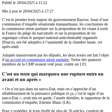
Publié le
28/04/2025 à 11:22
Mis à jour le
28/04/2025 à 17:27
C’est le premier texte majeur du gouvernement Bayrou. Issue d’une
commission d’enquête sénatoriale transpartisane, les conclusions de
la commission mixte paritaire sur la proposition de loi visant à sortir
la France du piège du narcotrafic et sur la proposition de loi
organique créant le parquet national anticriminalité organisée
(Pnaco), ont été adoptées à l’unanimité de la chambre haute, cet
après-midi.
Adoptés massivement par les députés, les deux textes ont fait l’objet
d’
un accord en commission mixte paritaire.
Treize des quatorze
membres de la CMP avaient voté pour, contre un LFI.
C’est un texte qui marquera une rupture entre un
avant et un après »
« On n’est pas dans un narco-Etat, mais on s’approche d’un
affaiblissement de la puissance publique et ça, c’est le signe d’un
narco-Etat », avait mis en garde, l’année dernière, le rapporteur de la
commission d’enquête, Etienne Blanc (LR).
Pour y remédier, le texte étoffé de plus de 20 articles, contient de