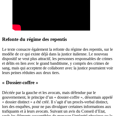
Refonte du régime des repentis
Le texte consacre également la refonte du régime des repentis, sur le
modèle de ce qui existe déjà dans la justice italienne. Le nouveau
dispositif se veut plus attractif, les personnes responsables de crimes
et délits en lien avec le grand banditisme, y compris des crimes de
sang, mais qui acceptent de collaborer avec la justice pourraient voir
leurs peines réduites aux deux tiers.
« Dossier-coffre »
Décriée par la gauche et les avocats, mais défendue par le
gouvernement, le principe d’un « dossier-coffre », désormais appelé
« dossier distinct » a été créé. Il s’agit d’un procès-verbal distinct,
lors des enquêtes, pour ne pas divulguer certaines informations aux
trafiquants et à leurs avocats. Suivant un avis du Conseil d’Etat,
seuls les éléments susceptibles de menacer l’intégrité physique ou la