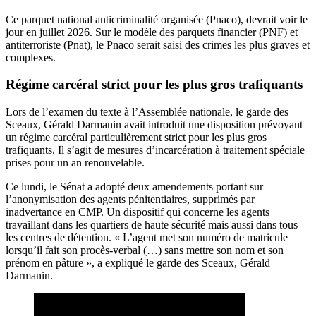
Ce parquet national anticriminalité organisée (Pnaco), devrait voir le
jour en juillet 2026. Sur le modèle des parquets financier (PNF) et
antiterroriste (Pnat), le Pnaco serait saisi des crimes les plus graves et
complexes.
Régime carcéral strict pour les plus gros trafiquants
Lors de l’examen du texte à l’Assemblée nationale, le garde des
Sceaux, Gérald Darmanin avait introduit une disposition prévoyant
un régime carcéral particulièrement strict pour les plus gros
trafiquants. Il s’agit de mesures d’incarcération à traitement spéciale
prises pour un an renouvelable.
Ce lundi, le Sénat a adopté deux amendements portant sur
l’anonymisation des agents pénitentiaires, supprimés par
inadvertance en CMP. Un dispositif qui concerne les agents
travaillant dans les quartiers de haute sécurité mais aussi dans tous
les centres de détention. « L’agent met son numéro de matricule
lorsqu’il fait son procès-verbal (…) sans mettre son nom et son
prénom en pâture », a expliqué le garde des Sceaux, Gérald
Darmanin.