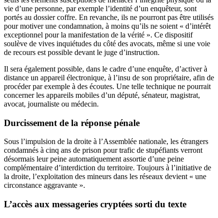
vie d’une personne, par exemple l’identité d’un enquêteur, sont
portés au dossier coffre. En revanche, ils ne pourront pas être utilisés
pour motiver une condamnation, à moins qu’ils ne soient « d’intérêt
exceptionnel pour la manifestation de la vérité ». Ce dispositif
soulève de vives inquiétudes du côté des avocats, même si une voie
de recours est possible devant le juge d’instruction.
Il sera également possible, dans le cadre d’une enquête, d’activer à
distance un appareil électronique, à l’insu de son propriétaire, afin de
procéder par exemple à des écoutes. Une telle technique ne pourrait
concerner les appareils mobiles d’un député, sénateur, magistrat,
avocat, journaliste ou médecin.
Durcissement de la réponse pénale
Sous l’impulsion de la droite à l’Assemblée nationale, les étrangers
condamnés à cinq ans de prison pour trafic de stupéfiants verront
désormais leur peine automatiquement assortie d’une peine
complémentaire d’interdiction du territoire. Toujours à l’initiative de
la droite, l’exploitation des mineurs dans les réseaux devient « une
circonstance aggravante ».
L’accès aux messageries cryptées sorti du texte