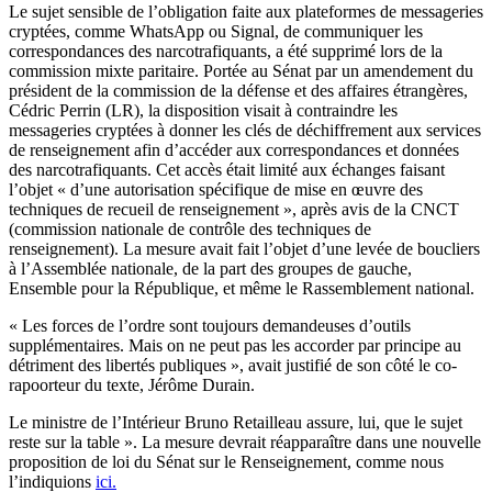
Le sujet sensible de l’obligation faite aux plateformes de messageries
cryptées, comme WhatsApp ou Signal, de communiquer les
correspondances des narcotrafiquants, a été supprimé lors de la
commission mixte paritaire. Portée au Sénat par un amendement du
président de la commission de la défense et des affaires étrangères,
Cédric Perrin (LR), la disposition visait à contraindre les
messageries cryptées à donner les clés de déchiffrement aux services
de renseignement afin d’accéder aux correspondances et données
des narcotrafiquants. Cet accès était limité aux échanges faisant
l’objet « d’une autorisation spécifique de mise en œuvre des
techniques de recueil de renseignement », après avis de la CNCT
(commission nationale de contrôle des techniques de
renseignement). La mesure avait fait l’objet d’une levée de boucliers
à l’Assemblée nationale, de la part des groupes de gauche,
Ensemble pour la République, et même le Rassemblement national.
« Les forces de l’ordre sont toujours demandeuses d’outils
supplémentaires. Mais on ne peut pas les accorder par principe au
détriment des libertés publiques », avait justifié de son côté le co-
rapoorteur du texte, Jérôme Durain.
Le ministre de l’Intérieur Bruno Retailleau assure, lui, que le sujet
reste sur la table ». La mesure devrait réapparaître dans une nouvelle
proposition de loi du Sénat sur le Renseignement, comme nous
l’indiquions
ici.