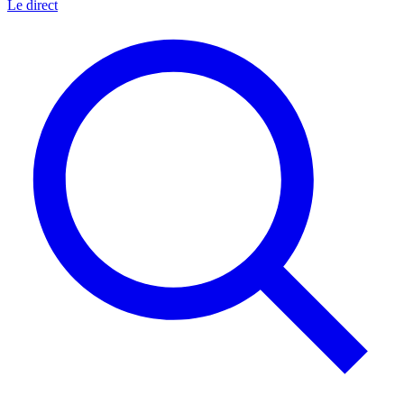
Le direct