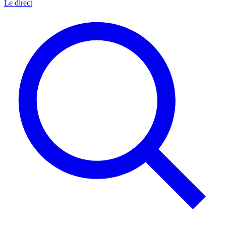
Le direct