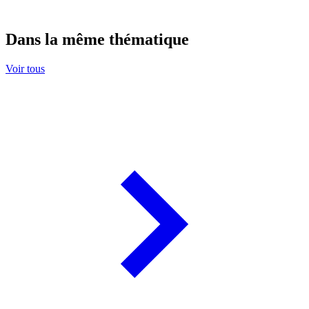
Dans la même thématique
Voir tous