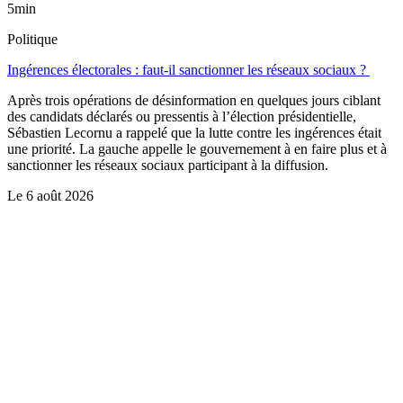
5min
Politique
Ingérences électorales : faut-il sanctionner les réseaux sociaux ?
Après trois opérations de désinformation en quelques jours ciblant
des candidats déclarés ou pressentis à l’élection présidentielle,
Sébastien Lecornu a rappelé que la lutte contre les ingérences était
une priorité. La gauche appelle le gouvernement à en faire plus et à
sanctionner les réseaux sociaux participant à la diffusion.
Le
6 août 2026