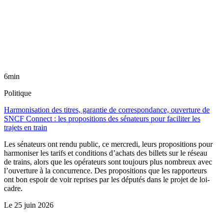
6min
Politique
Harmonisation des titres, garantie de correspondance, ouverture de
SNCF Connect : les propositions des sénateurs pour faciliter les
trajets en train
Les sénateurs ont rendu public, ce mercredi, leurs propositions pour
harmoniser les tarifs et conditions d’achats des billets sur le réseau
de trains, alors que les opérateurs sont toujours plus nombreux avec
l’ouverture à la concurrence. Des propositions que les rapporteurs
ont bon espoir de voir reprises par les députés dans le projet de loi-
cadre.
Le
25 juin 2026