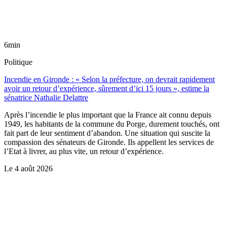
6min
Politique
Incendie en Gironde : « Selon la préfecture, on devrait rapidement
avoir un retour d’expérience, sûrement d’ici 15 jours », estime la
sénatrice Nathalie Delattre
Après l’incendie le plus important que la France ait connu depuis
1949, les habitants de la commune du Porge, durement touchés, ont
fait part de leur sentiment d’abandon. Une situation qui suscite la
compassion des sénateurs de Gironde. Ils appellent les services de
l’Etat à livrer, au plus vite, un retour d’expérience.
Le
4 août 2026