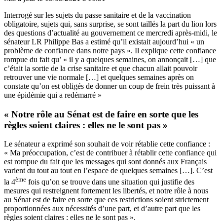
Interrogé sur les sujets du passe sanitaire et de la vaccination
obligatoire, sujets qui, sans surprise, se sont taillés la part du lion lors
des questions d’actualité au gouvernement ce mercredi après-midi, le
sénateur LR Philippe Bas a estimé qu’il existait aujourd’hui « un
problème de confiance dans notre pays ». Il explique cette confiance
rompue du fait qu’ « il y a quelques semaines, on annonçait […] que
c’était la sortie de la crise sanitaire et que chacun allait pouvoir
retrouver une vie normale […] et quelques semaines après on
constate qu’on est obligés de donner un coup de frein très puissant à
une épidémie qui a redémarré »
« Notre rôle au Sénat est de faire en sorte que les
règles soient claires : elles ne le sont pas »
Le sénateur a exprimé son souhait de voir rétablie cette confiance :
« Ma préoccupation, c’est de contribuer à rétablir cette confiance qui
est rompue du fait que les messages qui sont donnés aux Français
varient du tout au tout en l’espace de quelques semaines […]. C’est
ème
la 4
fois qu’on se trouve dans une situation qui justifie des
mesures qui restreignent fortement les libertés, et notre rôle à nous
au Sénat est de faire en sorte que ces restrictions soient strictement
proportionnées aux nécessités d’une part, et d’autre part que les
règles soient claires : elles ne le sont pas ».