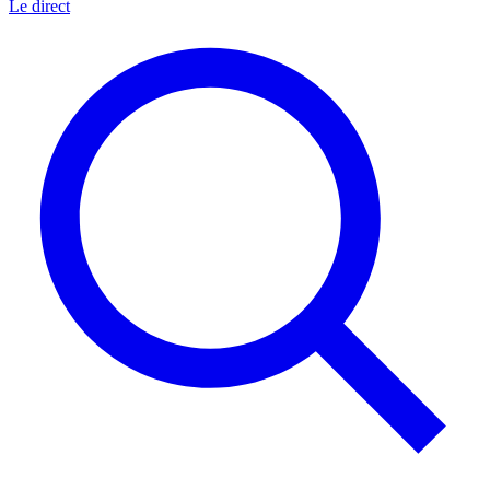
Le direct