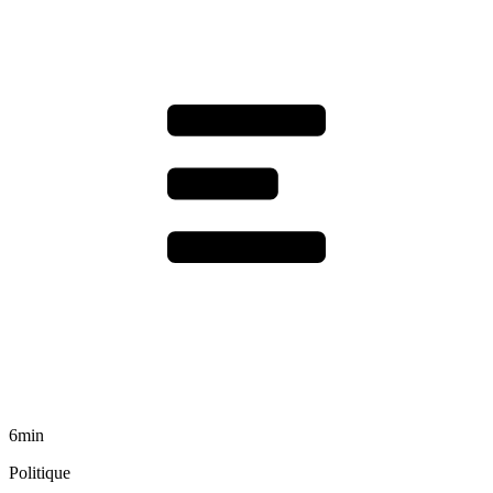
6min
Politique