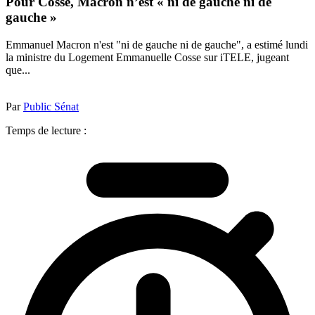
Pour Cosse, Macron n’est « ni de gauche ni de
gauche »
Emmanuel Macron n'est "ni de gauche ni de gauche", a estimé lundi
la ministre du Logement Emmanuelle Cosse sur iTELE, jugeant
que...
Par
Public Sénat
Temps de lecture :