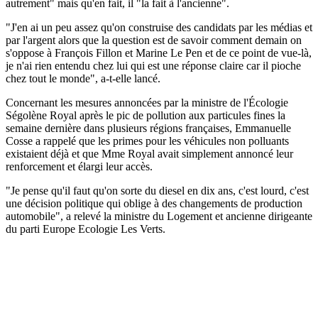
autrement" mais qu'en fait, il "la fait à l'ancienne".
"J'en ai un peu assez qu'on construise des candidats par les médias et
par l'argent alors que la question est de savoir comment demain on
s'oppose à François Fillon et Marine Le Pen et de ce point de vue-là,
je n'ai rien entendu chez lui qui est une réponse claire car il pioche
chez tout le monde", a-t-elle lancé.
Concernant les mesures annoncées par la ministre de l'Écologie
Ségolène Royal après le pic de pollution aux particules fines la
semaine dernière dans plusieurs régions françaises, Emmanuelle
Cosse a rappelé que les primes pour les véhicules non polluants
existaient déjà et que Mme Royal avait simplement annoncé leur
renforcement et élargi leur accès.
"Je pense qu'il faut qu'on sorte du diesel en dix ans, c'est lourd, c'est
une décision politique qui oblige à des changements de production
automobile", a relevé la ministre du Logement et ancienne dirigeante
du parti Europe Ecologie Les Verts.