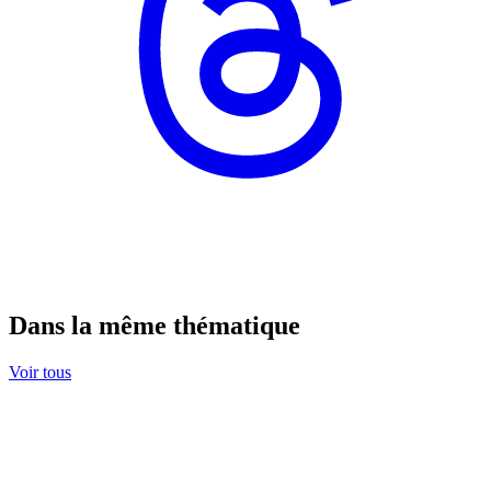
Dans la même thématique
Voir tous