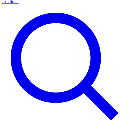
Le direct