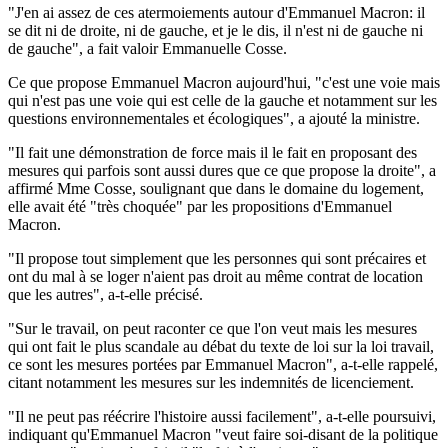
"J'en ai assez de ces atermoiements autour d'Emmanuel Macron: il
se dit ni de droite, ni de gauche, et je le dis, il n'est ni de gauche ni
de gauche", a fait valoir Emmanuelle Cosse.
Ce que propose Emmanuel Macron aujourd'hui, "c'est une voie mais
qui n'est pas une voie qui est celle de la gauche et notamment sur les
questions environnementales et écologiques", a ajouté la ministre.
"Il fait une démonstration de force mais il le fait en proposant des
mesures qui parfois sont aussi dures que ce que propose la droite", a
affirmé Mme Cosse, soulignant que dans le domaine du logement,
elle avait été "très choquée" par les propositions d'Emmanuel
Macron.
"Il propose tout simplement que les personnes qui sont précaires et
ont du mal à se loger n'aient pas droit au même contrat de location
que les autres", a-t-elle précisé.
"Sur le travail, on peut raconter ce que l'on veut mais les mesures
qui ont fait le plus scandale au débat du texte de loi sur la loi travail,
ce sont les mesures portées par Emmanuel Macron", a-t-elle rappelé,
citant notamment les mesures sur les indemnités de licenciement.
"Il ne peut pas réécrire l'histoire aussi facilement", a-t-elle poursuivi,
indiquant qu'Emmanuel Macron "veut faire soi-disant de la politique