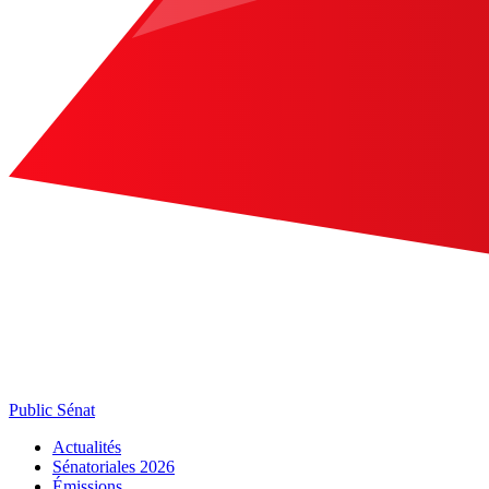
Public Sénat
Actualités
Sénatoriales 2026
Émissions