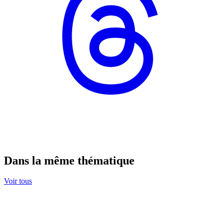
Dans la même thématique
Voir tous