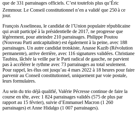
que de 331 parrainages officiels. C’est toutefois plus qu’Éric
Zemmour. Le Conseil constitutionnel n’en a validé que 250
à ce
jour.
François Asselineau, le candidat de l’Union populaire républicaine
qui avait participé à la présidentielle de 2017, ne progresse que
légèrement, pour atteindre 210 parrainages. Philippe Poutou
(Nouveau Parti anticapitaliste) est également à la peine, avec 188
parrainages. Un autre candidat trotskiste, Anasse Kazib (Révolution
permanente), arrive derrière, avec 116 signatures validées. Christiane
Taubira,
lâchée la veille par le Parti radical de gauche
, ne parvient
pas à accélérer le rythme avec 73 parrainages au total seulement.
Pour rappel, les élus ont jusqu’au 4 mars 2022 à 18 heures pour faire
parvenir au Conseil constitutionnel, uniquement par voie postale,
leurs formulaires.
Au sein du trio déjà qualifié, Valérie Pécresse continue de faire la
course en tête, avec 1 824 parrainages validés (575 de plus par
rapport au 15 février), suivie d’Emmanuel Macron (1 260
parrainages) et Anne Hidalgo (1 007 parrainages).