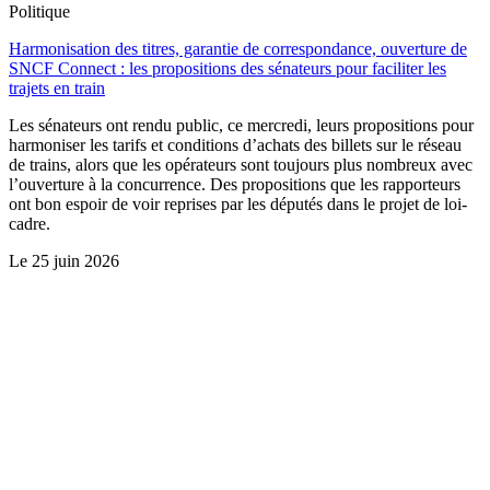
Politique
Harmonisation des titres, garantie de correspondance, ouverture de
SNCF Connect : les propositions des sénateurs pour faciliter les
trajets en train
Les sénateurs ont rendu public, ce mercredi, leurs propositions pour
harmoniser les tarifs et conditions d’achats des billets sur le réseau
de trains, alors que les opérateurs sont toujours plus nombreux avec
l’ouverture à la concurrence. Des propositions que les rapporteurs
ont bon espoir de voir reprises par les députés dans le projet de loi-
cadre.
Le
25 juin 2026