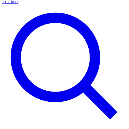
Le direct