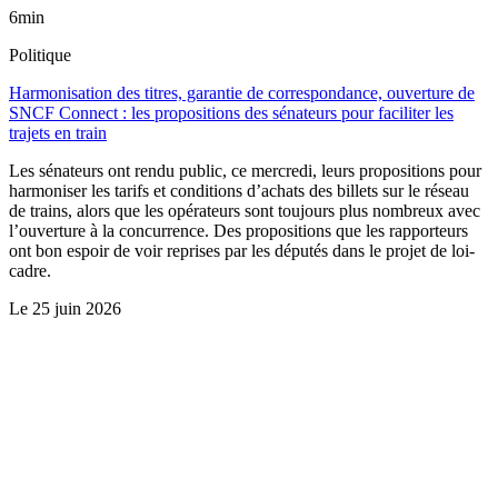
6min
Politique
Harmonisation des titres, garantie de correspondance, ouverture de
SNCF Connect : les propositions des sénateurs pour faciliter les
trajets en train
Les sénateurs ont rendu public, ce mercredi, leurs propositions pour
harmoniser les tarifs et conditions d’achats des billets sur le réseau
de trains, alors que les opérateurs sont toujours plus nombreux avec
l’ouverture à la concurrence. Des propositions que les rapporteurs
ont bon espoir de voir reprises par les députés dans le projet de loi-
cadre.
Le
25 juin 2026