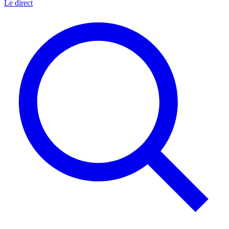
Le direct