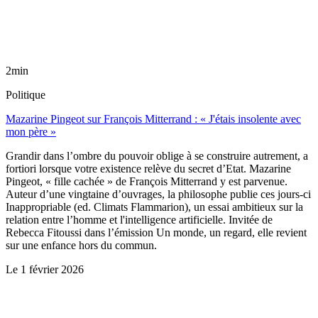
2min
Politique
Mazarine Pingeot sur François Mitterrand : « J'étais insolente avec
mon père »
Grandir dans l’ombre du pouvoir oblige à se construire autrement, a
fortiori lorsque votre existence relève du secret d’Etat. Mazarine
Pingeot, « fille cachée » de François Mitterrand y est parvenue.
Auteur d’une vingtaine d’ouvrages, la philosophe publie ces jours-ci
Inappropriable (ed. Climats Flammarion), un essai ambitieux sur la
relation entre l’homme et l'intelligence artificielle. Invitée de
Rebecca Fitoussi dans l’émission Un monde, un regard, elle revient
sur une enfance hors du commun.
Le
1 février 2026