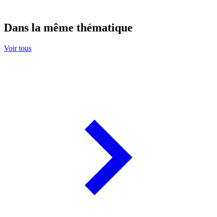
Dans la même thématique
Voir tous