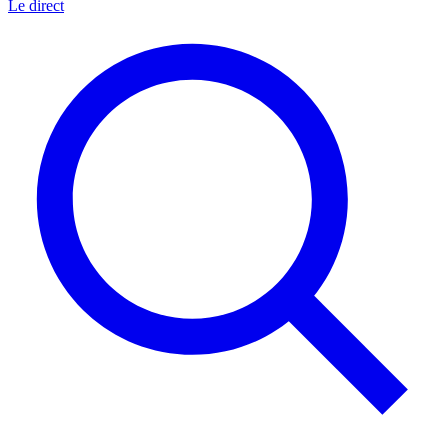
Le direct