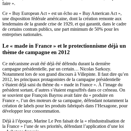
faire ».
Ce « Buy European Act » est un écho au « Buy American Act »,
une disposition fédérale américaine, dont la création remonte aux
lendemains de la grande crise de 1929, et qui garantit, dans le cadre
de certains contrats publics, une part minimum de 50% pour les
entreprises nationales.
Le « made in France » et le protectionnisme déjà un
thème de campagne en 2012
Ce mécanisme avait été déjà été défendu
durant la dernière
campagne présidentielle, par un certain… Nicolas Sarkozy.
Notamment lors de son grand discours à Villepinte. Il faut dire qu’en
2012, les principaux protagonistes de la campagne présidentielle
s’étaient déjà saisi du thème du « made in France ». À l’image du
président sortant, d’autres s’étaient engouffrés dans ce créneau. On
se souvient que François Bayrou avait faire du « produire en
France », l’un des moteurs de sa campagne, défendant notamment la
création de labels pour les produits fabriqués dans l’Hexagone, pour
développer leur consommation.
Déjà à l’époque, Marine Le Pen faisait de la « réindustralisation de
la France »
l’une de ses priorités
, défendant l’application d’une loi