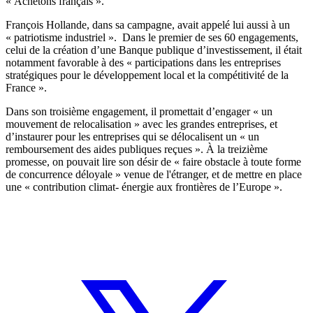
« Achetons français ».
François Hollande, dans sa campagne,
avait appelé lui aussi
à un
« patriotisme industriel ». Dans le premier de ses
60 engagements
,
celui de la création d’une Banque publique d’investissement, il était
notamment favorable à des « participations dans les entreprises
stratégiques pour le développement local et la compétitivité de la
France ».
Dans son troisième engagement, il promettait d’engager « un
mouvement de relocalisation » avec les grandes entreprises, et
d’instaurer pour les entreprises qui se délocalisent un « un
remboursement des aides publiques reçues ». À la treizième
promesse, on pouvait lire son désir de « faire obstacle à toute forme
de concurrence déloyale » venue de l'étranger, et de mettre en place
une « contribution climat- énergie aux frontières de l’Europe ».