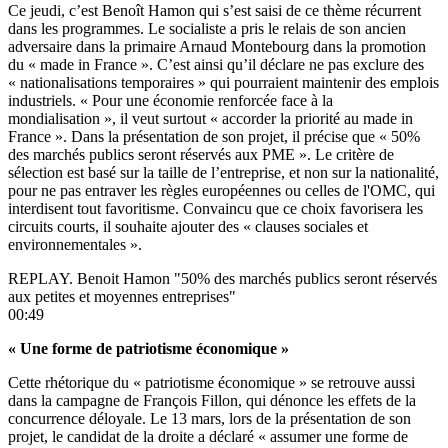
Ce jeudi, c’est Benoît Hamon qui s’est saisi de ce thème récurrent
dans les programmes. Le socialiste a pris le relais de son ancien
adversaire dans la primaire Arnaud Montebourg dans la promotion
du « made in France ». C’est ainsi qu’il déclare ne pas exclure des
« nationalisations temporaires » qui pourraient maintenir des emplois
industriels. « Pour une économie renforcée face à la
mondialisation », il veut surtout « accorder la priorité au made in
France ». Dans la présentation de son projet, il précise que « 50%
des marchés publics seront réservés aux PME ». Le critère de
sélection est basé sur la taille de l’entreprise, et non sur la nationalité,
pour ne pas entraver les règles européennes ou celles de l'OMC, qui
interdisent tout favoritisme. Convaincu que ce choix favorisera les
circuits courts, il souhaite ajouter des « clauses sociales et
environnementales ».
REPLAY. Benoit Hamon "50% des marchés publics seront réservés
aux petites et moyennes entreprises"
00:49
« Une forme de patriotisme économique »
Cette rhétorique du « patriotisme économique » se retrouve aussi
dans la campagne de François Fillon, qui dénonce les effets de la
concurrence déloyale. Le 13 mars, lors de la présentation de son
projet, le candidat de la droite a déclaré « assumer une forme de