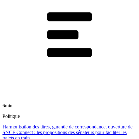
6min
Politique
Harmonisation des titres, garantie de correspondance, ouverture de
SNCF Connect : les propositions des sénateurs pour faciliter les
trajets en train