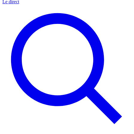
Le direct