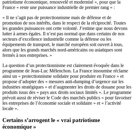
patriotisme économique, renouvelé et modernisé », pour que la
France « reste une puissance industrielle de premier rang » :
« Il ne s’agit pas de protectionnisme mais de défense et de
promotion de nos intérêts, dans le respect de la réciprocité. Toutes
les grandes puissances ont cette volonté. J’estime que nous devons
lutter à armes égales. Il n’est pas normal que dans certains de nos
secteurs d’excellence industrielle comme la défense ou les
équipements de transport, le marché européen soit ouvert à tous,
alors que les grands marchés nord-américains ou asiatiques sont
fermés à nos entreprises. »
La question d’un protectionnisme est clairement évoquée dans le
programme de Jean-Luc Mélenchon. La France insoumise réclame
ainsi un « protectionnisme solidaire pour produire en France » et
propose d’adopter des « mesures anti-dumping d’urgence sur les
industries stratégiques » et d’augmenter les droits de douane pour les
produits issus des « pays aux droits sociaux limités ». Le programme
prévoit aussi de réviser le Code des marchés publics « pour favoriser
les entreprises de l’économie sociale et solidaire » et « l’activité
locale ».
Certains s’arrogent le « vrai patriotisme
économique »