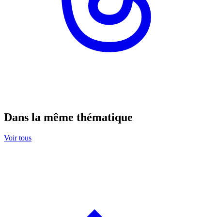
Dans la même thématique
Voir tous