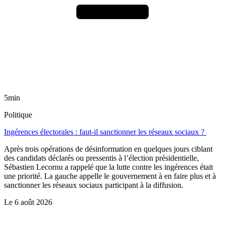
5min
Politique
Ingérences électorales : faut-il sanctionner les réseaux sociaux ?
Après trois opérations de désinformation en quelques jours ciblant
des candidats déclarés ou pressentis à l’élection présidentielle,
Sébastien Lecornu a rappelé que la lutte contre les ingérences était
une priorité. La gauche appelle le gouvernement à en faire plus et à
sanctionner les réseaux sociaux participant à la diffusion.
Le
6 août 2026