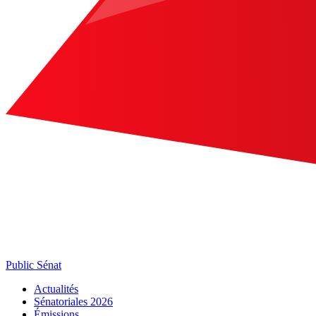
Public Sénat
Actualités
Sénatoriales 2026
Émissions