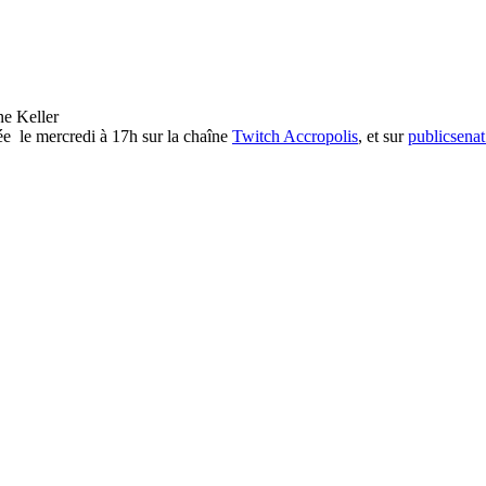
sée le mercredi à 17h sur la chaîne
Twitch Accropolis
, et sur
publicsenat.