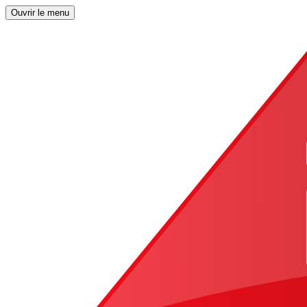
Ouvrir le menu