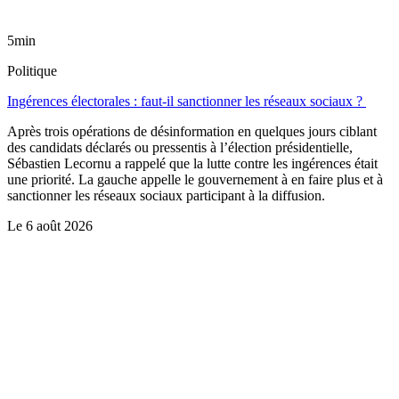
5min
Politique
Ingérences électorales : faut-il sanctionner les réseaux sociaux ?
Après trois opérations de désinformation en quelques jours ciblant
des candidats déclarés ou pressentis à l’élection présidentielle,
Sébastien Lecornu a rappelé que la lutte contre les ingérences était
une priorité. La gauche appelle le gouvernement à en faire plus et à
sanctionner les réseaux sociaux participant à la diffusion.
Le
6 août 2026