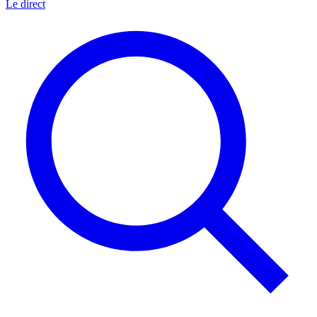
Le direct