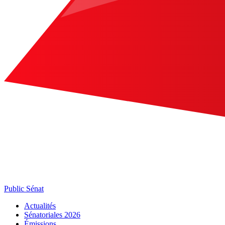
Public Sénat
Actualités
Sénatoriales 2026
Émissions