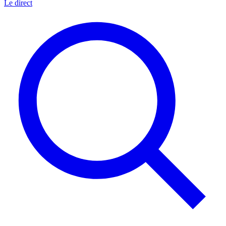
Le direct