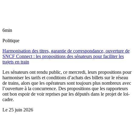
6min
Politique
Harmonisation des titres, garantie de correspondance, ouverture de
SNCF Connect : les propositions des sénateurs pour faciliter les
trajets en train
Les sénateurs ont rendu public, ce mercredi, leurs propositions pour
harmoniser les tarifs et conditions d’achats des billets sur le réseau
de trains, alors que les opérateurs sont toujours plus nombreux avec
l’ouverture à la concurrence. Des propositions que les rapporteurs
ont bon espoir de voir reprises par les députés dans le projet de loi-
cadre.
Le
25 juin 2026