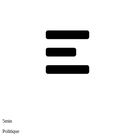
5min
Politique