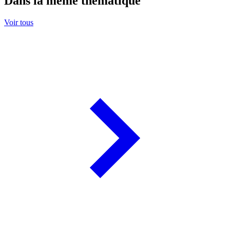
Dans la même thématique
Voir tous