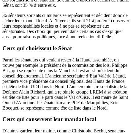
Sénat, soit 35 % d’entre eux.
36 sénateurs sortants cumulards se représentent et décident donc de
lâcher leur mandat local. A l’inverse, ils sont 21 à préférer conserver
leurs responsabilités locales et à ne pas se représenter aux
sénatoriales. Des choix qui peuvent dans certains cas s’expliquer
aussi pour raisons politiques, face à une réélection difficile.
Ceux qui choisissent le Sénat
Parmi les sénateurs qui veulent rester à la Haute assemblée, on
trouve par exemple le président de la commission des lois, Philippe
Bas, qui se représente dans la Manche. Il est aussi président du
conseil départemental. L’ancienne secrétaire d’Etat Valérie Létard,
première vice-présidente du conseil régional des Hauts-de-France,
est tête de liste UDI dans le Nord. L’ancien ministre socialiste de la
Défense Alain Richard, qui a rejoint le groupe LREM à sa création,
est tête de liste pour le parti dans le Val-d’Oise. Il est maire de Saint-
Ouen L'Aumône. Le sénateur-maire PCF de Marquillies, Eric
Bocquet, se représente comme tête de liste dans le Nord.
Ceux qui conservent leur mandat local
D’autres gardent leur mairie, comme Christophe Béchu, sénateur-