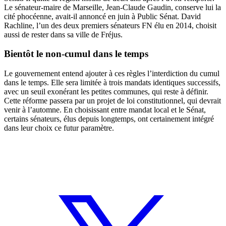
Le sénateur-maire de Marseille, Jean-Claude Gaudin, conserve lui la
cité phocéenne, avait-il annoncé en juin à Public Sénat. David
Rachline, l’un des deux premiers sénateurs FN élu en 2014, choisit
aussi de rester dans sa ville de Fréjus.
Bientôt le non-cumul dans le temps
Le gouvernement entend ajouter à ces règles l’interdiction du cumul
dans le temps. Elle sera limitée à trois mandats identiques successifs,
avec un seuil exonérant les petites communes, qui reste à définir.
Cette réforme passera par un projet de loi constitutionnel, qui devrait
venir à l’automne. En choisissant entre mandat local et le Sénat,
certains sénateurs, élus depuis longtemps, ont certainement intégré
dans leur choix ce futur paramètre.