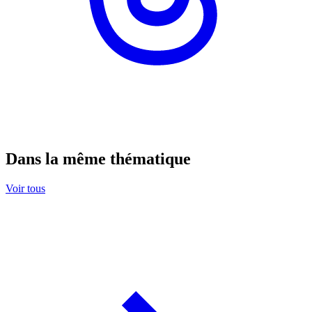
Dans la même thématique
Voir tous