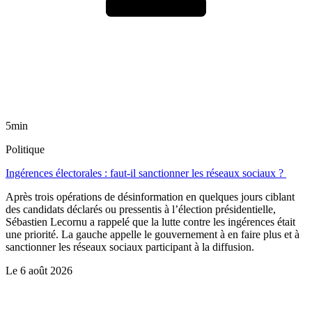
5min
Politique
Ingérences électorales : faut-il sanctionner les réseaux sociaux ?
Après trois opérations de désinformation en quelques jours ciblant
des candidats déclarés ou pressentis à l’élection présidentielle,
Sébastien Lecornu a rappelé que la lutte contre les ingérences était
une priorité. La gauche appelle le gouvernement à en faire plus et à
sanctionner les réseaux sociaux participant à la diffusion.
Le
6 août 2026