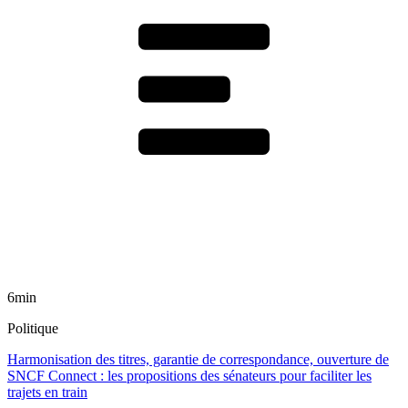
6min
Politique
Harmonisation des titres, garantie de correspondance, ouverture de
SNCF Connect : les propositions des sénateurs pour faciliter les
trajets en train