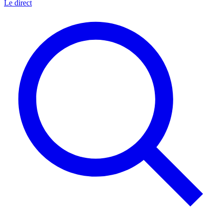
Le direct