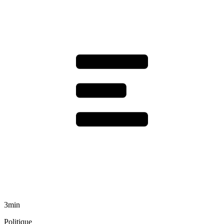
3min
Politique