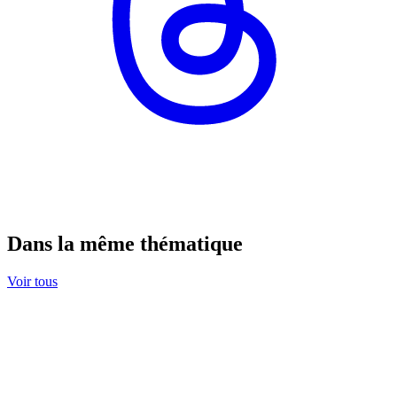
Dans la même thématique
Voir tous