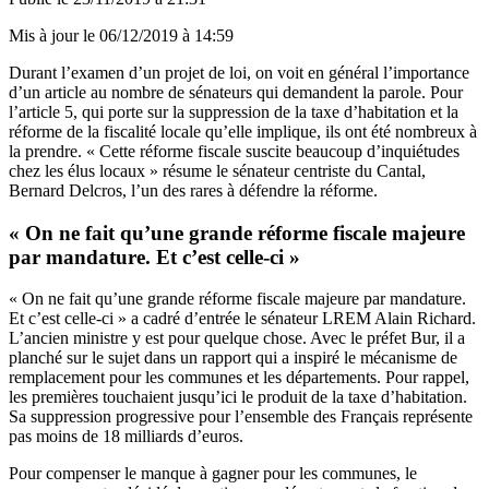
Mis à jour le
06/12/2019 à 14:59
Durant l’examen d’un projet de loi, on voit en général l’importance
d’un article au nombre de sénateurs qui demandent la parole. Pour
l’article 5, qui porte sur la suppression de la taxe d’habitation et la
réforme de la fiscalité locale qu’elle implique, ils ont été nombreux à
la prendre. « Cette réforme fiscale suscite beaucoup d’inquiétudes
chez les élus locaux » résume le sénateur centriste du Cantal,
Bernard Delcros, l’un des rares à défendre la réforme.
« On ne fait qu’une grande réforme fiscale majeure
par mandature. Et c’est celle-ci »
« On ne fait qu’une grande réforme fiscale majeure par mandature.
Et c’est celle-ci » a cadré d’entrée le sénateur LREM Alain Richard.
L’ancien ministre y est pour quelque chose. Avec le préfet Bur, il a
planché sur le sujet dans un rapport qui a inspiré le mécanisme de
remplacement pour les communes et les départements. Pour rappel,
les premières touchaient jusqu’ici le produit de la taxe d’habitation.
Sa suppression progressive pour l’ensemble des Français représente
pas moins de 18 milliards d’euros.
Pour compenser le manque à gagner pour les communes, le