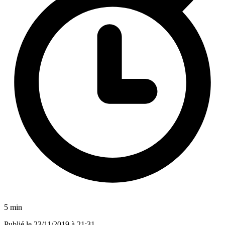
5 min
Publié le
23/11/2019 à 21:31