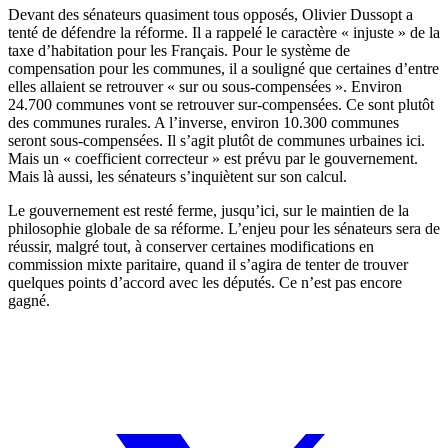
Devant des sénateurs quasiment tous opposés, Olivier Dussopt a
tenté de défendre la réforme. Il a rappelé le caractère « injuste » de la
taxe d’habitation pour les Français. Pour le système de
compensation pour les communes, il a souligné que certaines d’entre
elles allaient se retrouver « sur ou sous-compensées ». Environ
24.700 communes vont se retrouver sur-compensées. Ce sont plutôt
des communes rurales. A l’inverse, environ 10.300 communes
seront sous-compensées. Il s’agit plutôt de communes urbaines ici.
Mais un « coefficient correcteur » est prévu par le gouvernement.
Mais là aussi, les sénateurs s’inquiètent sur son calcul.
Le gouvernement est resté ferme, jusqu’ici, sur le maintien de la
philosophie globale de sa réforme. L’enjeu pour les sénateurs sera de
réussir, malgré tout, à conserver certaines modifications en
commission mixte paritaire, quand il s’agira de tenter de trouver
quelques points d’accord avec les députés. Ce n’est pas encore
gagné.