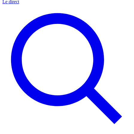
Le direct