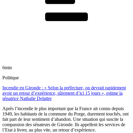
6min
Politique
Incendie en Gironde : « Selon la préfecture, on devrait rapidement
avoir un retour d’expérience, sûrement d’ici 15 jours », estime la
sénatrice Nathalie Delattre
Après l’incendie le plus important que la France ait connu depuis
1949, les habitants de la commune du Porge, durement touchés, ont
fait part de leur sentiment d’abandon. Une situation qui suscite la
compassion des sénateurs de Gironde. Ils appellent les services de
l’Etat à livrer, au plus vite, un retour d’expérience.