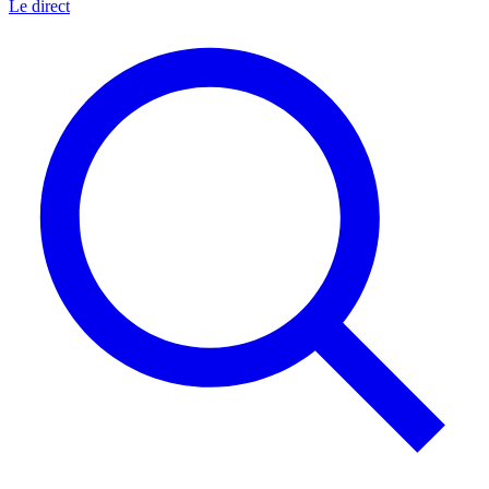
Le direct