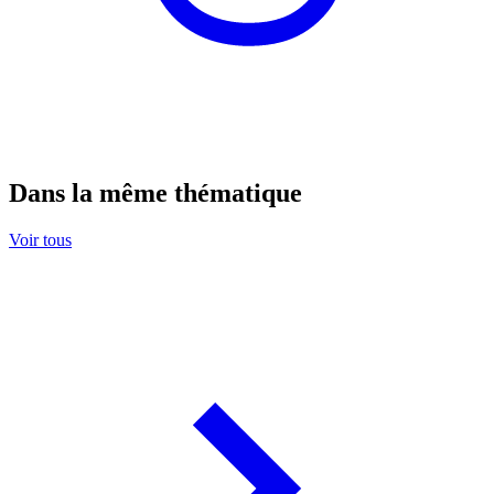
Dans la même thématique
Voir tous