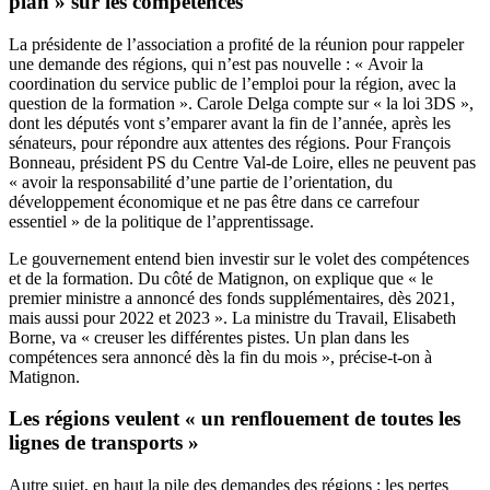
plan » sur les compétences
La présidente de l’association a profité de la réunion pour rappeler
une demande des régions, qui n’est pas nouvelle : « Avoir la
coordination du service public de l’emploi pour la région, avec la
question de la formation ». Carole Delga compte sur « la loi 3DS »,
dont les députés vont s’emparer avant la fin de l’année, après les
sénateurs, pour répondre aux attentes des régions. Pour François
Bonneau, président PS du Centre Val-de Loire, elles ne peuvent pas
« avoir la responsabilité d’une partie de l’orientation, du
développement économique et ne pas être dans ce carrefour
essentiel » de la politique de l’apprentissage.
Le gouvernement entend bien investir sur le volet des compétences
et de la formation. Du côté de Matignon, on explique que « le
premier ministre a annoncé des fonds supplémentaires, dès 2021,
mais aussi pour 2022 et 2023 ». La ministre du Travail, Elisabeth
Borne, va « creuser les différentes pistes. Un plan dans les
compétences sera annoncé dès la fin du mois », précise-t-on à
Matignon.
Les régions veulent « un renflouement de toutes les
lignes de transports »
Autre sujet, en haut la pile des demandes des régions : les pertes