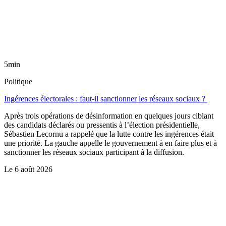
5min
Politique
Ingérences électorales : faut-il sanctionner les réseaux sociaux ?
Après trois opérations de désinformation en quelques jours ciblant
des candidats déclarés ou pressentis à l’élection présidentielle,
Sébastien Lecornu a rappelé que la lutte contre les ingérences était
une priorité. La gauche appelle le gouvernement à en faire plus et à
sanctionner les réseaux sociaux participant à la diffusion.
Le
6 août 2026