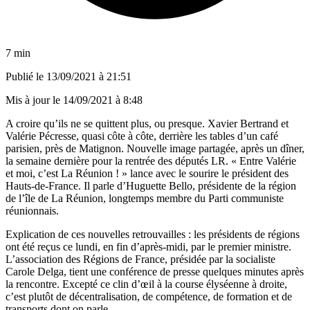
7 min
Publié le
13/09/2021 à 21:51
Mis à jour le
14/09/2021 à 8:48
A croire qu’ils ne se quittent plus, ou presque. Xavier Bertrand et
Valérie Pécresse, quasi côte à côte, derrière les tables d’un café
parisien, près de Matignon. Nouvelle image partagée, après un dîner,
la semaine dernière pour la rentrée des députés LR. « Entre Valérie
et moi, c’est La Réunion ! » lance avec le sourire le président des
Hauts-de-France. Il parle d’Huguette Bello, présidente de la région
de l’île de La Réunion, longtemps membre du Parti communiste
réunionnais.
Explication de ces nouvelles retrouvailles : les présidents de régions
ont été reçus ce lundi, en fin d’après-midi, par le premier ministre.
L’association des Régions de France, présidée par la socialiste
Carole Delga, tient une conférence de presse quelques minutes après
la rencontre. Excepté ce clin d’œil à la course élyséenne à droite,
c’est plutôt de décentralisation, de compétence, de formation et de
transports dont on parle.