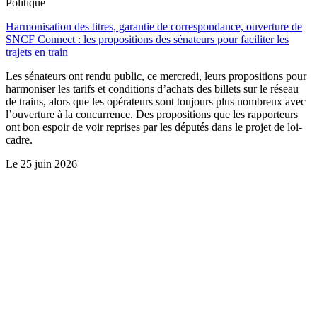
Politique
Harmonisation des titres, garantie de correspondance, ouverture de
SNCF Connect : les propositions des sénateurs pour faciliter les
trajets en train
Les sénateurs ont rendu public, ce mercredi, leurs propositions pour
harmoniser les tarifs et conditions d’achats des billets sur le réseau
de trains, alors que les opérateurs sont toujours plus nombreux avec
l’ouverture à la concurrence. Des propositions que les rapporteurs
ont bon espoir de voir reprises par les députés dans le projet de loi-
cadre.
Le
25 juin 2026