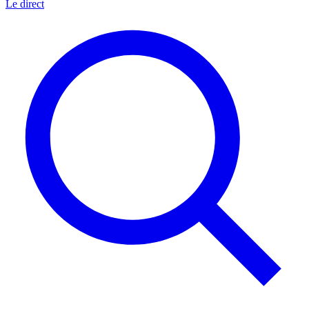
Le direct