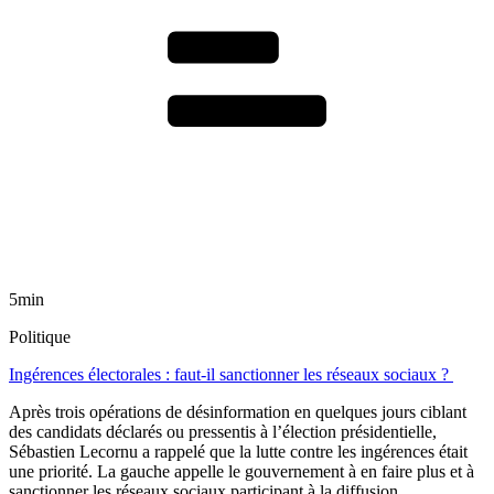
5min
Politique
Ingérences électorales : faut-il sanctionner les réseaux sociaux ?
Après trois opérations de désinformation en quelques jours ciblant
des candidats déclarés ou pressentis à l’élection présidentielle,
Sébastien Lecornu a rappelé que la lutte contre les ingérences était
une priorité. La gauche appelle le gouvernement à en faire plus et à
sanctionner les réseaux sociaux participant à la diffusion.