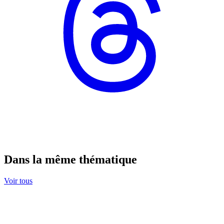
Dans la même thématique
Voir tous