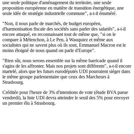
une seule politique d'aménagement du territoire, une seule
proposition européenne en matière de transition énergétique, une
seule idée de stratégie industrielle commune", a-t-il énuméré.
"Non, il nous parle de marchés, de budget européen,
d'harmonisation fiscale des sociétés sans parler des salariés", a-t-il
encore attaqué, en reconnaissant tout de même que, "si on le
compare à Mélenchon, à Le Pen, à Wauquiez et même aux
socialistes qui ne savent plus où ils sont, Emmanuel Macron est le
moins éloigné de nous quand on parle d'Europe".
"Bien sûr, nous serons ensemble sur la même barricade quand il
s'agira de les affronter. Mais nos projets sont différents", a-t-il encore
martelé, alors que les futurs eurodéputés UDI pourraient siéger dans
le même groupe parlementaire que ceux des Marcheurs à
Strasbourg.
Créditée pour l'heure de 3% d'intentions de vote (étude BVA parue
vendredi), la liste UDI devra atteindre le seuil des 5% pour envoyer
un premier élu à Strasbourg.