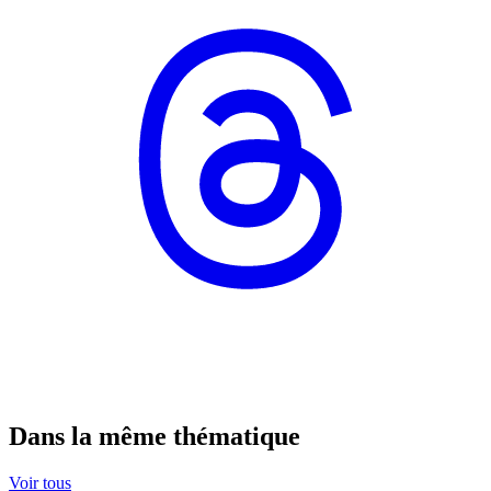
Dans la même thématique
Voir tous