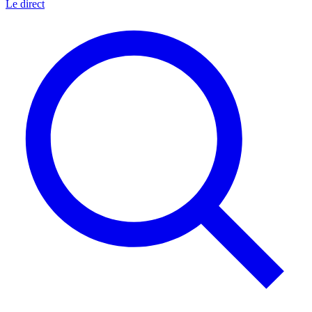
Le direct