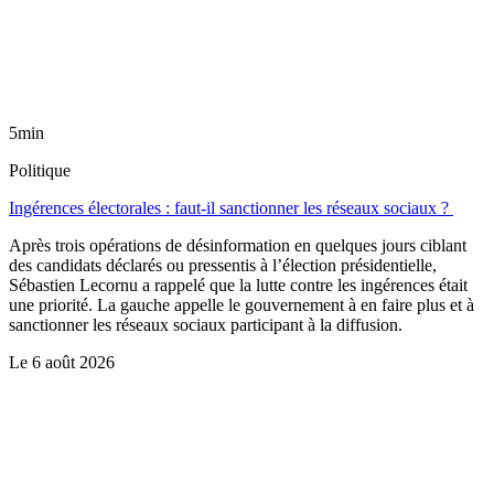
5min
Politique
Ingérences électorales : faut-il sanctionner les réseaux sociaux ?
Après trois opérations de désinformation en quelques jours ciblant
des candidats déclarés ou pressentis à l’élection présidentielle,
Sébastien Lecornu a rappelé que la lutte contre les ingérences était
une priorité. La gauche appelle le gouvernement à en faire plus et à
sanctionner les réseaux sociaux participant à la diffusion.
Le
6 août 2026