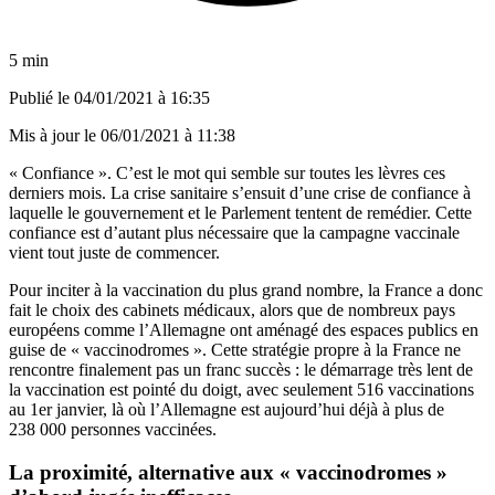
5 min
Publié le
04/01/2021 à 16:35
Mis à jour le
06/01/2021 à 11:38
« Confiance ». C’est le mot qui semble sur toutes les lèvres ces
derniers mois. La crise sanitaire s’ensuit d’une crise de confiance à
laquelle le gouvernement et le Parlement tentent de remédier. Cette
confiance est d’autant plus nécessaire que la campagne vaccinale
vient tout juste de commencer.
Pour inciter à la vaccination du plus grand nombre, la France a donc
fait le choix des cabinets médicaux, alors que de nombreux pays
européens comme l’Allemagne ont aménagé des espaces publics en
guise de « vaccinodromes ». Cette stratégie propre à la France ne
rencontre finalement pas un franc succès : le démarrage très lent de
la vaccination est pointé du doigt, avec seulement 516 vaccinations
au 1er janvier, là où l’Allemagne est aujourd’hui déjà à plus de
238 000 personnes vaccinées.
La proximité, alternative aux « vaccinodromes »