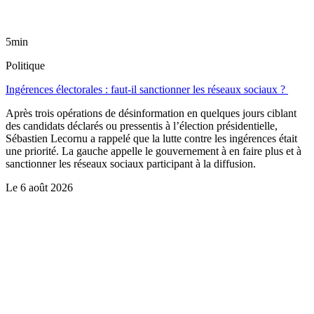
5min
Politique
Ingérences électorales : faut-il sanctionner les réseaux sociaux ?
Après trois opérations de désinformation en quelques jours ciblant
des candidats déclarés ou pressentis à l’élection présidentielle,
Sébastien Lecornu a rappelé que la lutte contre les ingérences était
une priorité. La gauche appelle le gouvernement à en faire plus et à
sanctionner les réseaux sociaux participant à la diffusion.
Le
6 août 2026