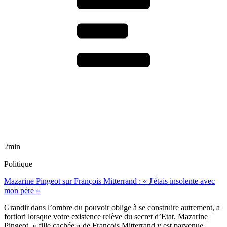
2min
Politique
Mazarine Pingeot sur François Mitterrand : « J'étais insolente avec
mon père »
Grandir dans l’ombre du pouvoir oblige à se construire autrement, a
fortiori lorsque votre existence relève du secret d’Etat. Mazarine
Pingeot, « fille cachée » de François Mitterrand y est parvenue.