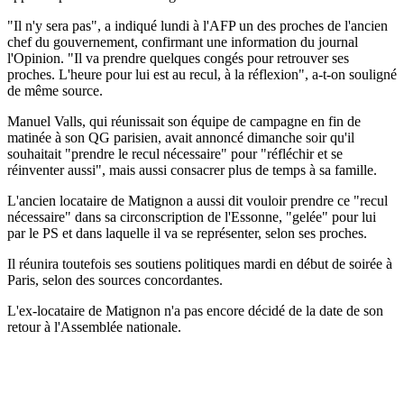
"Il n'y sera pas", a indiqué lundi à l'AFP un des proches de l'ancien
chef du gouvernement, confirmant une information du journal
l'Opinion. "Il va prendre quelques congés pour retrouver ses
proches. L'heure pour lui est au recul, à la réflexion", a-t-on souligné
de même source.
Manuel Valls, qui réunissait son équipe de campagne en fin de
matinée à son QG parisien, avait annoncé dimanche soir qu'il
souhaitait "prendre le recul nécessaire" pour "réfléchir et se
réinventer aussi", mais aussi consacrer plus de temps à sa famille.
L'ancien locataire de Matignon a aussi dit vouloir prendre ce "recul
nécessaire" dans sa circonscription de l'Essonne, "gelée" pour lui
par le PS et dans laquelle il va se représenter, selon ses proches.
Il réunira toutefois ses soutiens politiques mardi en début de soirée à
Paris, selon des sources concordantes.
L'ex-locataire de Matignon n'a pas encore décidé de la date de son
retour à l'Assemblée nationale.