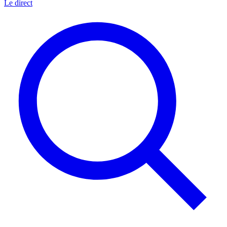
Le direct