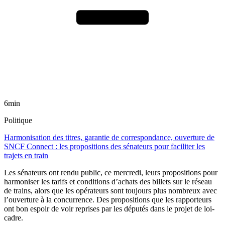
6min
Politique
Harmonisation des titres, garantie de correspondance, ouverture de
SNCF Connect : les propositions des sénateurs pour faciliter les
trajets en train
Les sénateurs ont rendu public, ce mercredi, leurs propositions pour
harmoniser les tarifs et conditions d’achats des billets sur le réseau
de trains, alors que les opérateurs sont toujours plus nombreux avec
l’ouverture à la concurrence. Des propositions que les rapporteurs
ont bon espoir de voir reprises par les députés dans le projet de loi-
cadre.