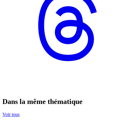
Dans la même thématique
Voir tous