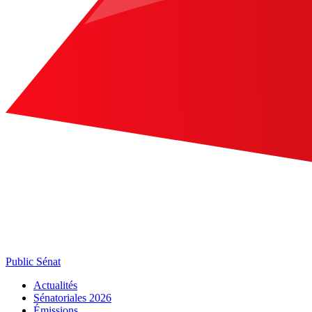
Public Sénat
Actualités
Sénatoriales 2026
Émissions