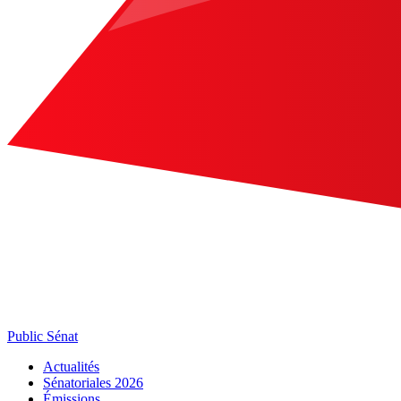
Public Sénat
Actualités
Sénatoriales 2026
Émissions