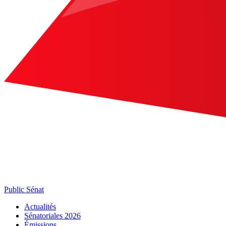
Public Sénat
Actualités
Sénatoriales 2026
Émissions