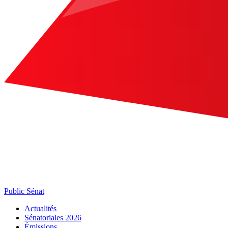
Public Sénat
Actualités
Sénatoriales 2026
Émissions