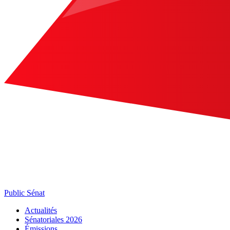
Public Sénat
Actualités
Sénatoriales 2026
Émissions