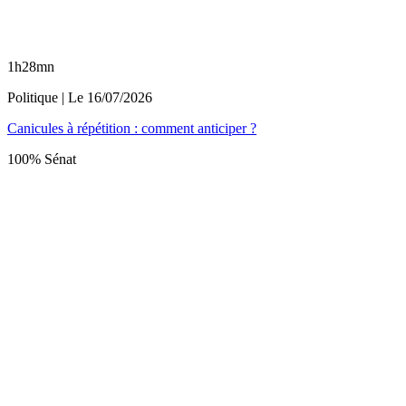
1h28mn
Politique
| Le
16/07/2026
Canicules à répétition : comment anticiper ?
100% Sénat