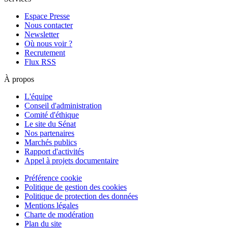
Espace Presse
Nous contacter
Newsletter
Où nous voir ?
Recrutement
Flux RSS
À propos
L'équipe
Conseil d'administration
Comité d'éthique
Le site du Sénat
Nos partenaires
Marchés publics
Rapport d'activités
Appel à projets documentaire
Préférence cookie
Politique de gestion des cookies
Politique de protection des données
Mentions légales
Charte de modération
Plan du site