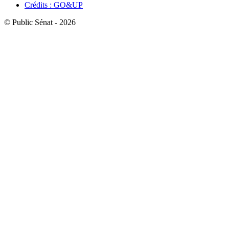
Crédits : GO&UP
© Public Sénat - 2026