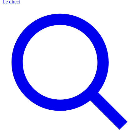
Le direct