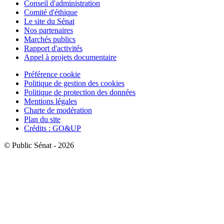
Conseil d'administration
Comité d'éthique
Le site du Sénat
Nos partenaires
Marchés publics
Rapport d'activités
Appel à projets documentaire
Préférence cookie
Politique de gestion des cookies
Politique de protection des données
Mentions légales
Charte de modération
Plan du site
Crédits : GO&UP
© Public Sénat - 2026