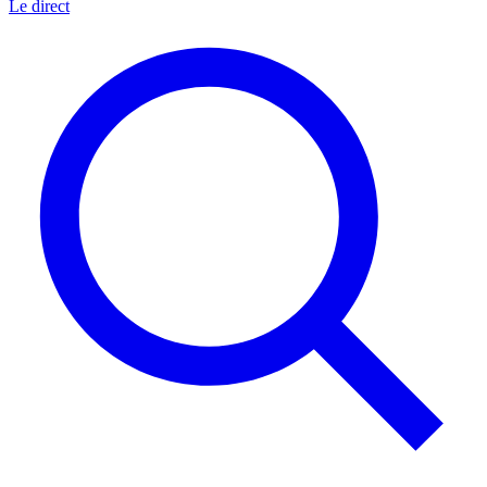
Le direct