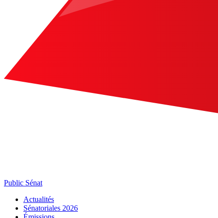
Public Sénat
Actualités
Sénatoriales 2026
Émissions