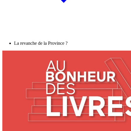
La revanche de la Province ?