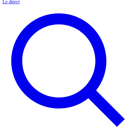
Le direct