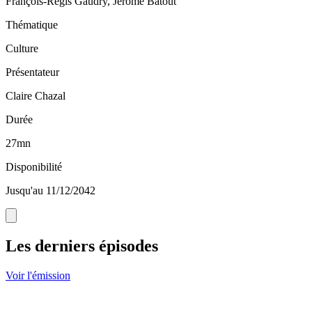
François-Régis Gaudry, Jérôme Batout
Thématique
Culture
Présentateur
Claire Chazal
Durée
27mn
Disponibilité
Jusqu'au 11/12/2042
Les derniers épisodes
Voir l'émission