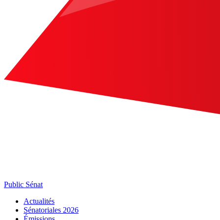
Public Sénat
Actualités
Sénatoriales 2026
Émissions