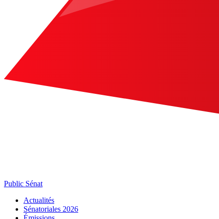
Public Sénat
Actualités
Sénatoriales 2026
Émissions