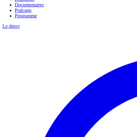
Documentaires
Podcasts
Programme
Le direct