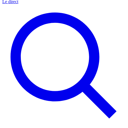
Le direct