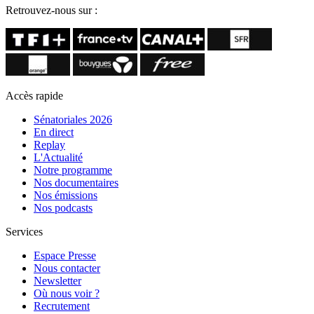
Retrouvez-nous sur :
Accès rapide
Sénatoriales 2026
En direct
Replay
L'Actualité
Notre programme
Nos documentaires
Nos émissions
Nos podcasts
Services
Espace Presse
Nous contacter
Newsletter
Où nous voir ?
Recrutement