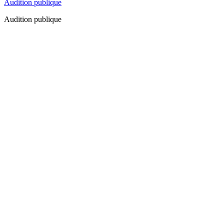
Audition publique
Audition publique