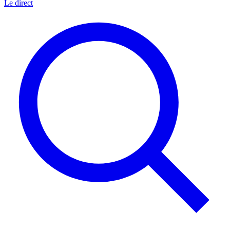
Le direct