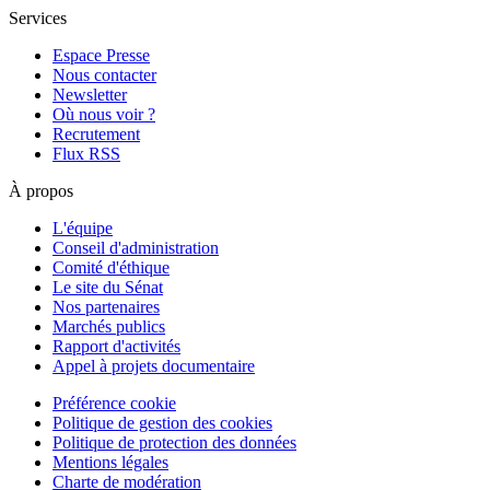
Services
Espace Presse
Nous contacter
Newsletter
Où nous voir ?
Recrutement
Flux RSS
À propos
L'équipe
Conseil d'administration
Comité d'éthique
Le site du Sénat
Nos partenaires
Marchés publics
Rapport d'activités
Appel à projets documentaire
Préférence cookie
Politique de gestion des cookies
Politique de protection des données
Mentions légales
Charte de modération