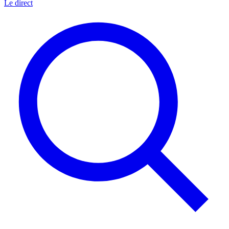
Le direct