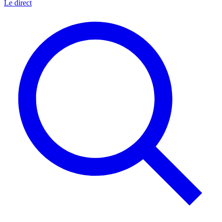
Le direct