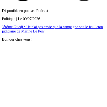
Disponible en podcast
Podcast
Politique
| Le
09/07/2026
Jérôme Guedj : "Je n'ai pas envie que la campagne soit le feuilleton
judiciaire de Marine Le Pen"
Bonjour chez vous !