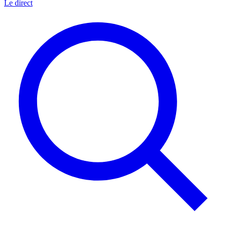
Le direct