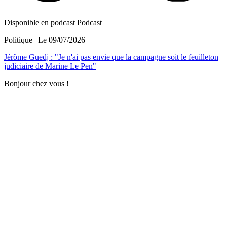
Disponible en podcast
Podcast
Politique
| Le
09/07/2026
Jérôme Guedj : "Je n'ai pas envie que la campagne soit le feuilleton
judiciaire de Marine Le Pen"
Bonjour chez vous !