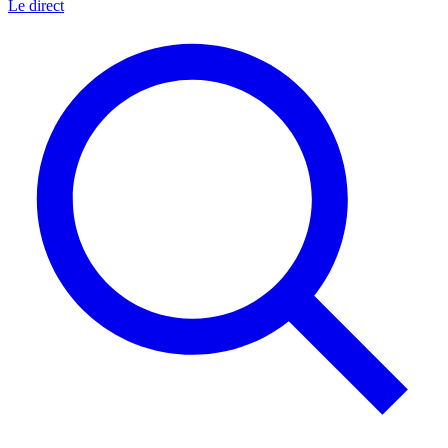
Le direct