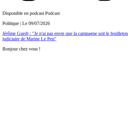
Disponible en podcast
Podcast
Politique
| Le
09/07/2026
Jérôme Guedj : "Je n'ai pas envie que la campagne soit le feuilleton
judiciaire de Marine Le Pen"
Bonjour chez vous !