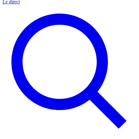
Le direct