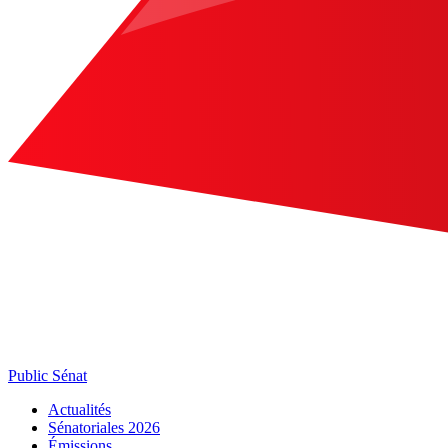
Public Sénat
Actualités
Sénatoriales 2026
Émissions