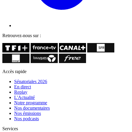
Retrouvez-nous sur :
Accès rapide
Sénatoriales 2026
En direct
Replay
L'Actualité
Notre programme
Nos documentaires
Nos émissions
Nos podcasts
Services