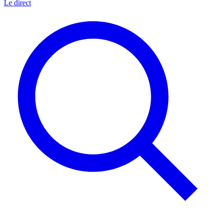
Le direct