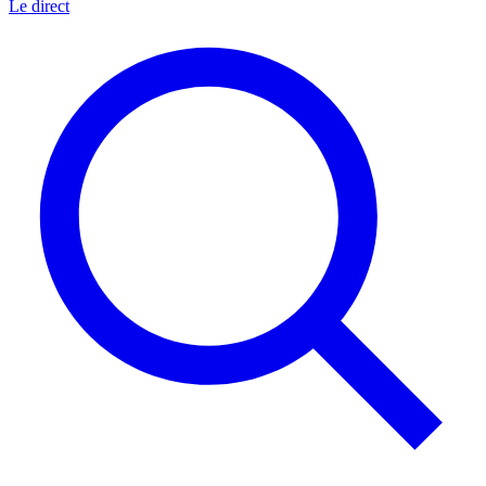
Le direct