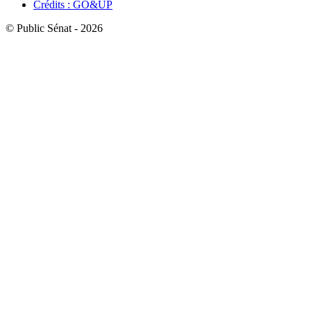
Crédits : GO&UP
© Public Sénat - 2026