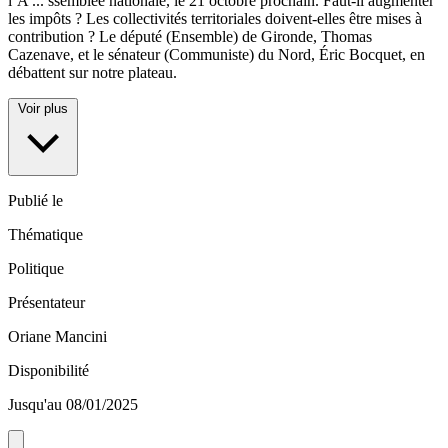
l’A
...
ssemblée nationale, le 21 octobre prochain. Faut-il augmenter
les impôts ? Les collectivités territoriales doivent-elles être mises à
contribution ? Le député (Ensemble) de Gironde, Thomas
Cazenave, et le sénateur (Communiste) du Nord, Éric Bocquet, en
débattent sur notre plateau.
Voir plus
Publié le
Thématique
Politique
Présentateur
Oriane Mancini
Disponibilité
Jusqu'au 08/01/2025