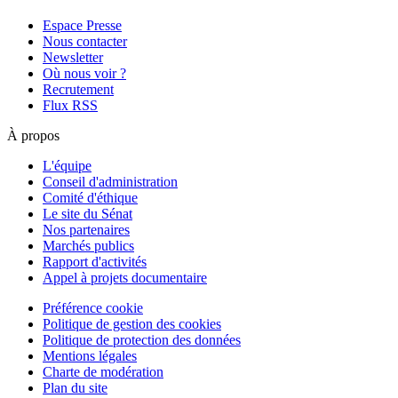
Espace Presse
Nous contacter
Newsletter
Où nous voir ?
Recrutement
Flux RSS
À propos
L'équipe
Conseil d'administration
Comité d'éthique
Le site du Sénat
Nos partenaires
Marchés publics
Rapport d'activités
Appel à projets documentaire
Préférence cookie
Politique de gestion des cookies
Politique de protection des données
Mentions légales
Charte de modération
Plan du site