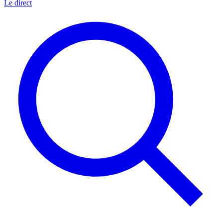
Le direct