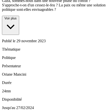
Gaza, sommes-nous dans une nouvelle phase du conflit ?
S'approche-t-on d'un cessez-le-feu ? La paix ou même une solution
politique sont-elles envisageables ?
Voir plus
Publié le
29 novembre 2023
Thématique
Politique
Présentateur
Oriane Mancini
Durée
24mn
Disponibilité
Jusqu'au 27/02/2024