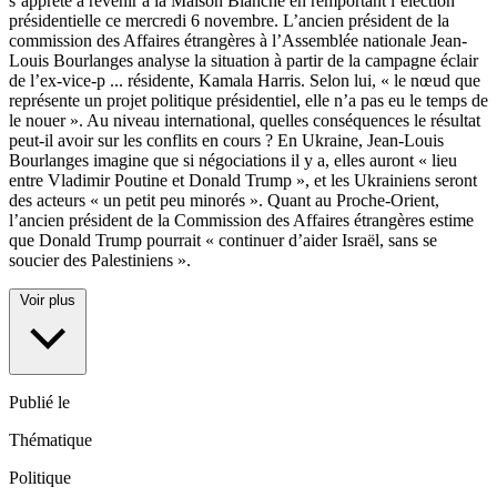
s’apprête à revenir à la Maison Blanche en remportant l’élection
présidentielle ce mercredi 6 novembre. L’ancien président de la
commission des Affaires étrangères à l’Assemblée nationale Jean-
Louis Bourlanges analyse la situation à partir de la campagne éclair
de l’ex-vice-p
...
résidente, Kamala Harris. Selon lui, « le nœud que
représente un projet politique présidentiel, elle n’a pas eu le temps de
le nouer ». Au niveau international, quelles conséquences le résultat
peut-il avoir sur les conflits en cours ? En Ukraine, Jean-Louis
Bourlanges imagine que si négociations il y a, elles auront « lieu
entre Vladimir Poutine et Donald Trump », et les Ukrainiens seront
des acteurs « un petit peu minorés ». Quant au Proche-Orient,
l’ancien président de la Commission des Affaires étrangères estime
que Donald Trump pourrait « continuer d’aider Israël, sans se
soucier des Palestiniens ».
Voir plus
Publié le
Thématique
Politique