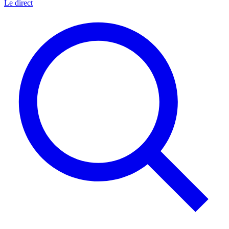
Le direct