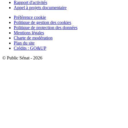
Rapport d'activités
Appel à projets documentaire
Préférence cookie
Politique de gestion des cookies
Politique de protection des données
Mentions légales
Charte de modération
Plan du site
Crédits : GO&UP
© Public Sénat - 2026