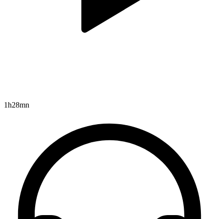
1h28mn