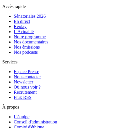
Accès rapide
Sénatoriales 2026
En direct
Replay
L'Actualité
Notre programme
Nos documentaires
Nos émissions
Nos podcasts
Services
Espace Presse
Nous contacter
Newsletter
Où nous voir ?
Recrutement
Flux RSS
À propos
L'équipe
Conseil d'administration
Comité d'éthique