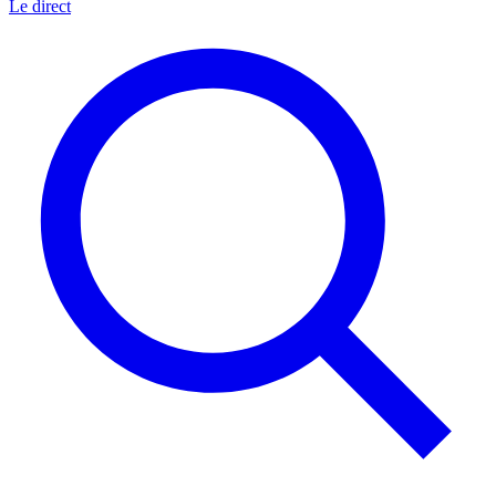
Le direct