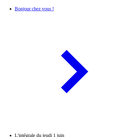
Bonjour chez vous !
L'intégrale du jeudi 1 juin