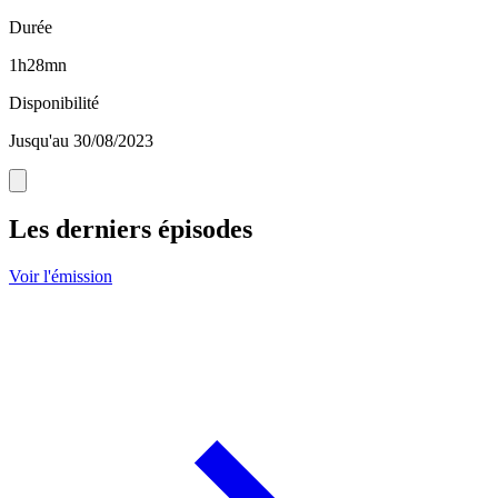
Durée
1h28mn
Disponibilité
Jusqu'au 30/08/2023
Les derniers épisodes
Voir l'émission