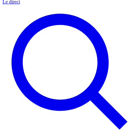
Le direct